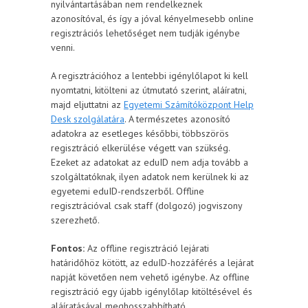
nyilvántartásában nem rendelkeznek
azonosítóval, és így a jóval kényelmesebb online
regisztrációs lehetőséget nem tudják igénybe
venni.
A regisztrációhoz a lentebbi igénylőlapot ki kell
nyomtatni, kitölteni az útmutató szerint, aláíratni,
majd eljuttatni az
Egyetemi Számítóközpont Help
Desk szolgálatára
. A természetes azonosító
adatokra az esetleges későbbi, többszörös
regisztráció elkerülése végett van szükség.
Ezeket az adatokat az eduID nem adja tovább a
szolgáltatóknak, ilyen adatok nem kerülnek ki az
egyetemi eduID-rendszerből. Offline
regisztrációval csak staff (dolgozó) jogviszony
szerezhető.
Fontos:
Az offline regisztráció lejárati
határidőhöz kötött, az eduID-hozzáférés a lejárat
napját követően nem vehető igénybe. Az offline
regisztráció egy újabb igénylőlap kitöltésével és
aláíratásával meghosszabbítható.